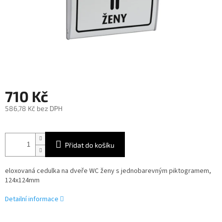
710 Kč
586,78 Kč bez DPH
Měrná
cena:
Přidat do košíku
eloxovaná cedulka na dveře WC ženy s jednobarevným piktogramem,
124x124mm
Detailní informace