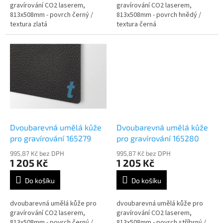
gravírování CO2 laserem,
gravírování CO2 laserem,
813x508mm - povrch černý /
813x508mm - povrch hnědý /
textura zlatá
textura černá
Dvoubarevná umělá kůže
Dvoubarevná umělá kůže
pro gravírování 165279
pro gravírování 165280
995,87 Kč bez DPH
995,87 Kč bez DPH
1 205 Kč
1 205 Kč
Do košíku
Do košíku
dvoubarevná umělá kůže pro
dvoubarevná umělá kůže pro
gravírování CO2 laserem,
gravírování CO2 laserem,
813x508mm - povrch černý /
813x508mm - povrch stříbrný /