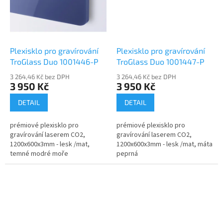
Plexisklo pro gravírování
Plexisklo pro gravírování
TroGlass Duo 1001446-P
TroGlass Duo 1001447-P
3 264,46 Kč bez DPH
3 264,46 Kč bez DPH
3 950 Kč
3 950 Kč
DETAIL
DETAIL
prémiové plexisklo pro
prémiové plexisklo pro
gravírování laserem CO2,
gravírování laserem CO2,
1200x600x3mm - lesk /mat,
1200x600x3mm - lesk /mat, máta
temné modré moře
peprná