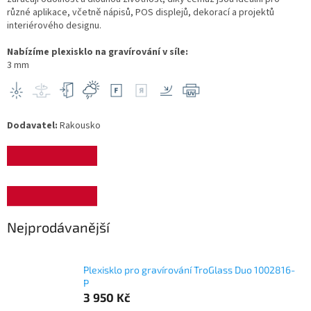
různé aplikace, včetně nápisů, POS displejů, dekorací a projektů
interiérového designu.
Nabízíme plexisklo na gravírování v síle:
3 mm
Dodavatel:
Rakousko
Nejprodávanější
Plexisklo pro gravírování TroGlass Duo 1002816-
P
3 950 Kč