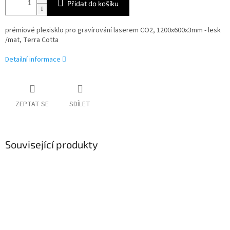
Přidat do košíku
prémiové plexisklo pro gravírování laserem CO2, 1200x600x3mm - lesk
/mat, Terra Cotta
Detailní informace
ZEPTAT SE
SDÍLET
Související produkty