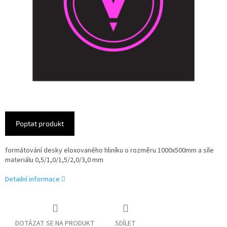
Poptat produkt
formátování desky eloxovaného hliníku o rozměru 1000x500mm a síle
materiálu 0,5/1,0/1,5/2,0/3,0 mm
Detailní informace
DOTÁZAT SE NA PRODUKT
SDÍLET