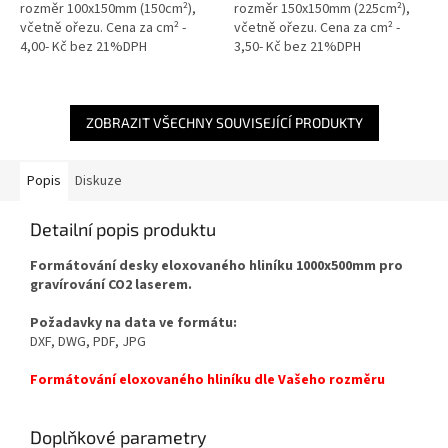
rozměr 100x150mm (150cm²),
rozměr 150x150mm (225cm²),
včetně ořezu. Cena za cm² -
včetně ořezu. Cena za cm² -
4,00- Kč bez 21%DPH
3,50- Kč bez 21%DPH
ZOBRAZIT VŠECHNY SOUVISEJÍCÍ PRODUKTY
Popis
Diskuze
Detailní popis produktu
Formátování desky eloxovaného hliníku 1000x500mm pro
gravírování CO2 laserem.
Požadavky na data
ve formátu:
DXF, DWG, PDF, JPG
Formátování eloxovaného hliníku dle Vašeho rozměru
Doplňkové parametry