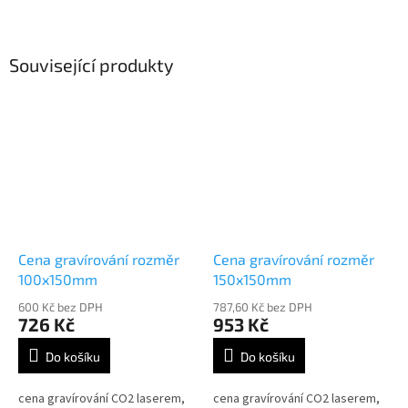
Související produkty
Cena gravírování rozměr
Cena gravírování rozměr
100x150mm
150x150mm
600 Kč bez DPH
787,60 Kč bez DPH
726 Kč
953 Kč
Do košíku
Do košíku
cena gravírování CO2 laserem,
cena gravírování CO2 laserem,