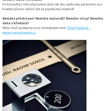
Po konzultaci Vám připravíme data tak aby splňovaly parametry pro
kvalitní přenos Vašich dat na poptávaný materiál.
Nemáte představu? Nemáte materiál? Nemáte stroj? Nemáte
data v křivkách?
Máte chuť spolupracovat, kontaktujte mne.
Peter Pavlovič -
www.vygravirujeme.cz