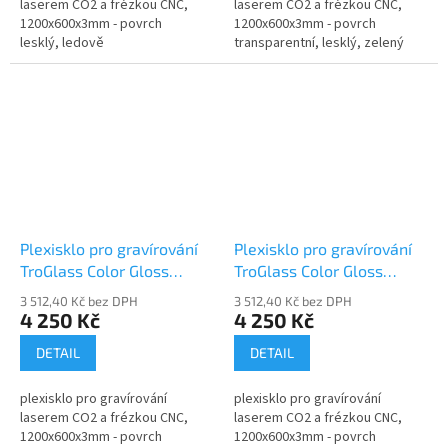
laserem CO2 a frézkou CNC,
laserem CO2 a frézkou CNC,
1200x600x3mm - povrch
1200x600x3mm - povrch
lesklý, ledově
transparentní, lesklý, zelený
modrý, fluorescenční
Plexisklo pro gravírování
Plexisklo pro gravírování
TroGlass Color Gloss
TroGlass Color Gloss
117140-P
117141-P
3 512,40 Kč bez DPH
3 512,40 Kč bez DPH
4 250 Kč
4 250 Kč
DETAIL
DETAIL
plexisklo pro gravírování
plexisklo pro gravírování
laserem CO2 a frézkou CNC,
laserem CO2 a frézkou CNC,
1200x600x3mm - povrch
1200x600x3mm - povrch