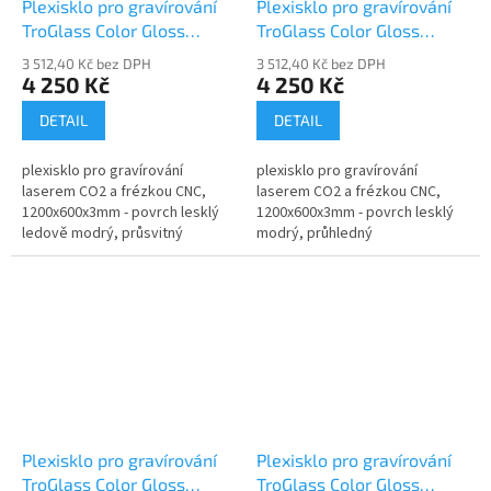
Plexisklo pro gravírování
Plexisklo pro gravírování
TroGlass Color Gloss
TroGlass Color Gloss
117125-P
117126-P
3 512,40 Kč bez DPH
3 512,40 Kč bez DPH
4 250 Kč
4 250 Kč
DETAIL
DETAIL
plexisklo pro gravírování
plexisklo pro gravírování
laserem CO2 a frézkou CNC,
laserem CO2 a frézkou CNC,
1200x600x3mm - povrch lesklý
1200x600x3mm - povrch lesklý
ledově modrý, průsvitný
modrý, průhledný
Plexisklo pro gravírování
Plexisklo pro gravírování
TroGlass Color Gloss
TroGlass Color Gloss