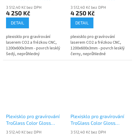
117127-P
117128-P
3 512,40 Kč bez DPH
3 512,40 Kč bez DPH
4 250 Kč
4 250 Kč
DETAIL
DETAIL
plexisklo pro gravírování
plexisklo pro gravírování
laserem CO2 a frézkou CNC,
laserem CO2 a frézkou CNC,
1200x600x3mm - povrch lesklý
1200x600x3mm - povrch lesklý
šedý, neprůhledný
černy, neprůhledné
Plexisklo pro gravírování
Plexisklo pro gravírování
TroGlass Color Gloss
TroGlass Color Gloss
117129-P
117130-P
3 512,40 Kč bez DPH
3 512,40 Kč bez DPH