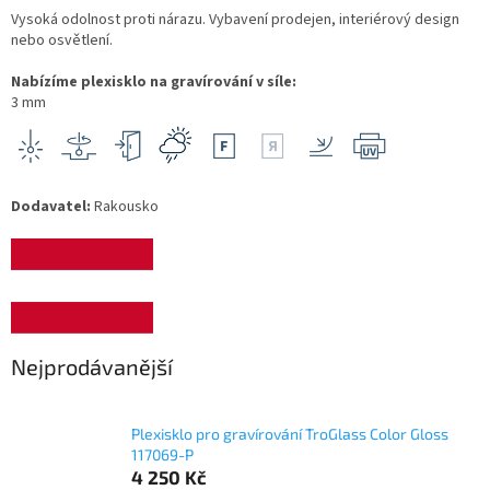
Vysoká odolnost proti nárazu. Vybavení prodejen, interiérový design
nebo osvětlení.
Nabízíme plexisklo na gravírování v síle:
3 mm
Dodavatel:
Rakousko
Nejprodávanější
Plexisklo pro gravírování TroGlass Color Gloss
117069-P
4 250 Kč