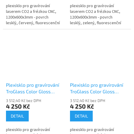
plexisklo pro gravírování
plexisklo pro gravírování
laserem CO2 a frézkou CNC,
laserem CO2 a frézkou CNC,
1200x600x3mm - povrch
1200x600x3mm - povrch
lesklý, červený, fluorescenční
lesklý, zelený, fluorescenční
Plexisklo pro gravírování
Plexisklo pro gravírování
TroGlass Color Gloss
TroGlass Color Gloss
117138-P
117139-P
3 512,40 Kč bez DPH
3 512,40 Kč bez DPH
4 250 Kč
4 250 Kč
DETAIL
DETAIL
plexisklo pro gravírování
plexisklo pro gravírování