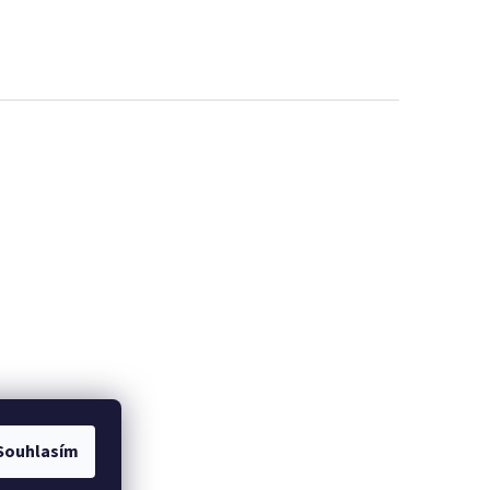
EME
PROMINELI
Souhlasím