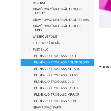
n
REVERSE
e
GRAVÍROVACÍ MATERIÁL TROLASE
l
TEXTURES
GRAVÍROVACÍ MATERIÁL TROLASE ADA
GRAVÍROVACÍ MATERIÁL TROLASE
THINS
LASEROVÉ FÓLIE
ELOXOVANÝ HLINÍK
PLEXISKLO
PLEXISKLO TROGLASS STYLE
PLEXISKLO TROGLASS COLOR GLOSS
Souvi
PLEXISKLO TROGLASS METALIC
PLEXISKLO TROGLASS SATINS
PLEXISKLO TROGLASS DUO
PLEXISKLO TROGLASS PASTEL
PLEXISKLO TROGLASS MIRROR
PLEXISKLO TROGLASS NEON
GRAVÍROVACÍ PAPÍR