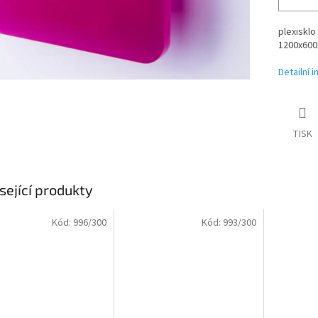
plexisklo
1200x600x
Detailní 
TISK
sející produkty
Kód:
996/300
Kód:
993/300