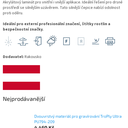
Akrylátový laminát pro vnitřní i vnější aplikace. Ideální řešení pro drsné
prostředí se silnějším uzávěrem. Tato silnější čepice nabízí odolnost
proti oděru.
Ideální pro externí profesionální značení, štítky rostlin a
bezpečnostní značky.
Dodavatel:
Rakousko
Nejprodávanější
Dvouvrstvý materiál pro gravírování TroPly Ultra
PU794-209
4 450 Kč