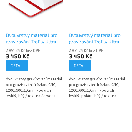
Dvouvrstvý materiál pro
Dvouvrstvý materiál pro
gravírování TroPly Ultra
gravírování TroPly Ultra
PH206-206
PH234-206
2 851,24 Kč bez DPH
2 851,24 Kč bez DPH
3 450 Kč
3 450 Kč
DETAIL
DETAIL
dvouvrstvý gravírovací materiál
dvouvrstvý gravírovací materiál
pro gravírování frézkou CNC,
pro gravírování frézkou CNC,
1200x600x1,6mm - povrch
1200x600x1,6mm - povrch
lesklý, bílý / textura červená
lesklý, polární bílý / textura
černá