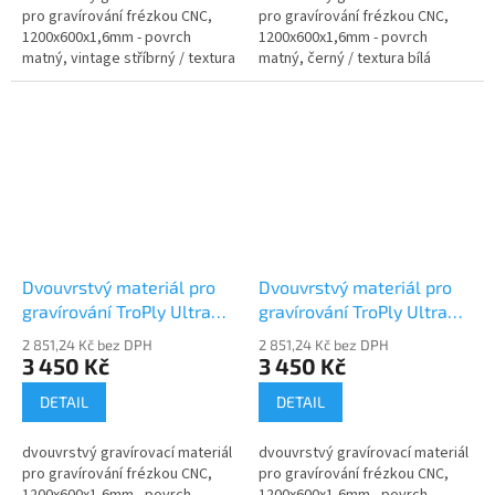
pro gravírování frézkou CNC,
pro gravírování frézkou CNC,
1200x600x1,6mm - povrch
1200x600x1,6mm - povrch
matný, vintage stříbrný / textura
matný, černý / textura bílá
černá
Dvouvrstvý materiál pro
Dvouvrstvý materiál pro
gravírování TroPly Ultra
gravírování TroPly Ultra
PU417-206
PU512-206
2 851,24 Kč bez DPH
2 851,24 Kč bez DPH
3 450 Kč
3 450 Kč
DETAIL
DETAIL
dvouvrstvý gravírovací materiál
dvouvrstvý gravírovací materiál
pro gravírování frézkou CNC,
pro gravírování frézkou CNC,
1200x600x1,6mm - povrch
1200x600x1,6mm - povrch