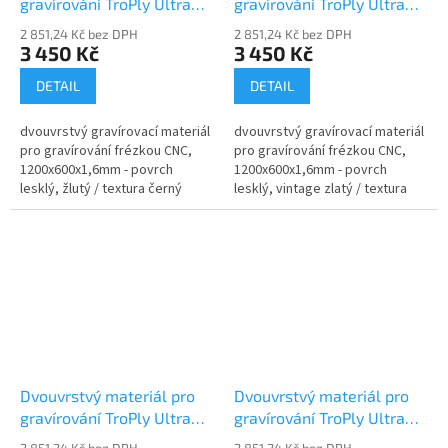
gravírování TroPly Ultra
gravírování TroPly Ultra
PH704-206
PH774-206
2 851,24 Kč bez DPH
2 851,24 Kč bez DPH
3 450 Kč
3 450 Kč
DETAIL
DETAIL
dvouvrstvý gravírovací materiál
dvouvrstvý gravírovací materiál
pro gravírování frézkou CNC,
pro gravírování frézkou CNC,
1200x600x1,6mm - povrch
1200x600x1,6mm - povrch
lesklý, žlutý / textura černý
lesklý, vintage zlatý / textura
černá
Dvouvrstvý materiál pro
Dvouvrstvý materiál pro
gravírování TroPly Ultra
gravírování TroPly Ultra
PH794-206
PH932-206