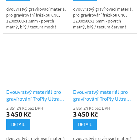
dvouvrstvý gravírovací materiál
dvouvrstvý gravírovací materiál
pro gravírování frézkou CNC,
pro gravírování frézkou CNC,
1200x600x1,6mm - povrch
1200x600x1,6mm - povrch
matný, bílý / textura modrá
matný, bílý / textura červená
Dvouvrstvý materiál pro
Dvouvrstvý materiál pro
gravírování TroPly Ultra
gravírování TroPly Ultra
PU384-206
PU402-206
2 851,24 Kč bez DPH
2 851,24 Kč bez DPH
3 450 Kč
3 450 Kč
DETAIL
DETAIL
dvouvrstvý gravírovací materiál
dvouvrstvý gravírovací materiál