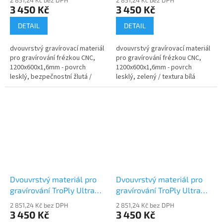
2 851,24 Kč bez DPH
2 851,24 Kč bez DPH
3 450 Kč
3 450 Kč
DETAIL
DETAIL
dvouvrstvý gravírovací materiál
dvouvrstvý gravírovací materiál
pro gravírování frézkou CNC,
pro gravírování frézkou CNC,
1200x600x1,6mm - povrch
1200x600x1,6mm - povrch
lesklý, bezpečnostní žlutá /
lesklý, zelený / textura bílá
textura černá
Dvouvrstvý materiál pro
Dvouvrstvý materiál pro
gravírování TroPly Ultra
gravírování TroPly Ultra
PH962-206
PU204-206
2 851,24 Kč bez DPH
2 851,24 Kč bez DPH
3 450 Kč
3 450 Kč