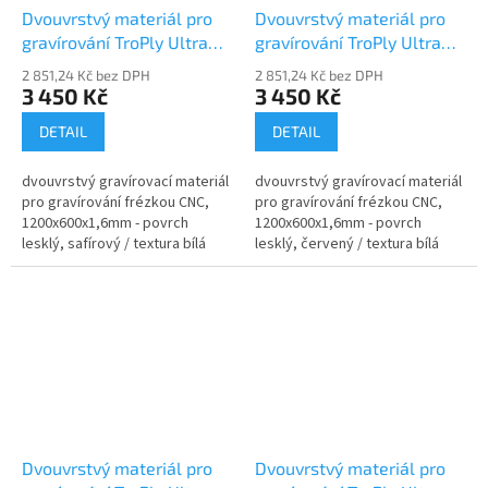
Dvouvrstvý materiál pro
Dvouvrstvý materiál pro
gravírování TroPly Ultra
gravírování TroPly Ultra
PH562-206
PH602-206
2 851,24 Kč bez DPH
2 851,24 Kč bez DPH
3 450 Kč
3 450 Kč
DETAIL
DETAIL
dvouvrstvý gravírovací materiál
dvouvrstvý gravírovací materiál
pro gravírování frézkou CNC,
pro gravírování frézkou CNC,
1200x600x1,6mm - povrch
1200x600x1,6mm - povrch
lesklý, safírový / textura bílá
lesklý, červený / textura bílá
Dvouvrstvý materiál pro
Dvouvrstvý materiál pro