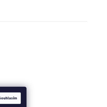
EME
PROMINELI
Souhlasím