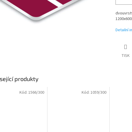
dvouvrstv
1200x600x
Detailní 
TISK
sející produkty
Kód:
1566/300
Kód:
1059/300