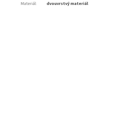
Materiál
:
dvouvrstvý materiál