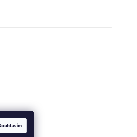
EME
PROMINELI
Souhlasím