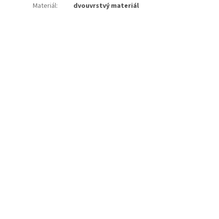
Materiál
:
dvouvrstvý materiál