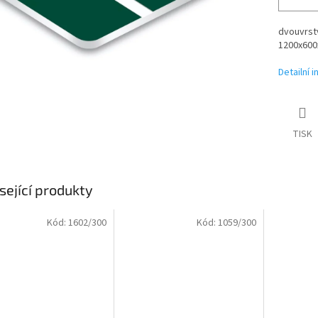
dvouvrstv
1200x600x
Detailní 
TISK
sející produkty
Kód:
1602/300
Kód:
1059/300