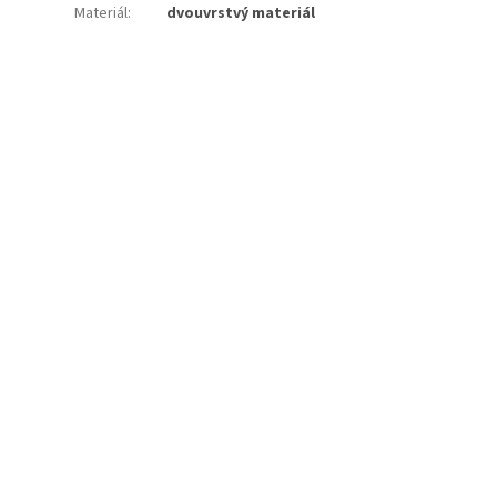
Materiál
:
dvouvrstvý materiál