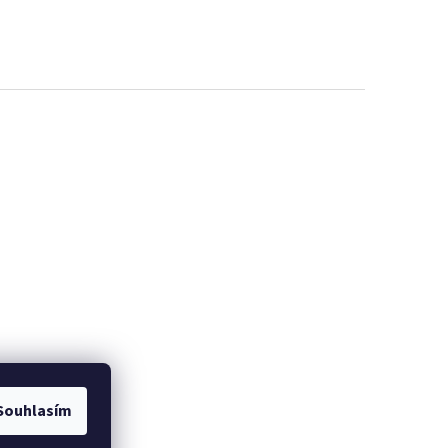
EME
PROMINELI
Souhlasím