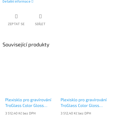
Detailní informace
ZEPTAT SE
SDÍLET
Související produkty
Plexisklo pro gravírování
Plexisklo pro gravírování
TroGlass Color Gloss
TroGlass Color Gloss
117069-P
117070-P
3 512,40 Kč bez DPH
3 512,40 Kč bez DPH