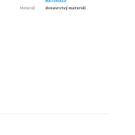
MATERIÁLU
Materiál
:
dvouvrstvý materiál