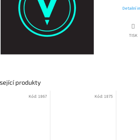
Detailní 
TISK
sející produkty
Kód:
1867
Kód:
1875