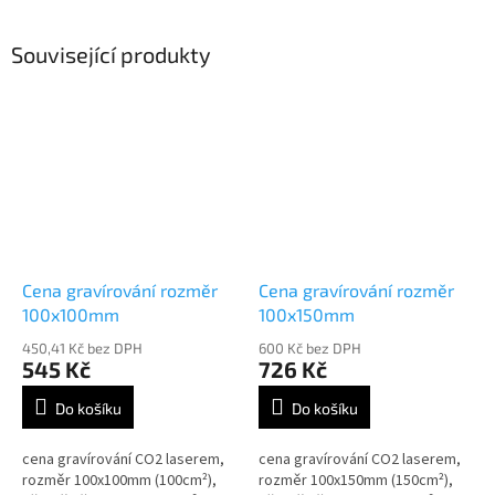
Související produkty
Cena gravírování rozměr
Cena gravírování rozměr
100x100mm
100x150mm
450,41 Kč bez DPH
600 Kč bez DPH
545 Kč
726 Kč
Do košíku
Do košíku
cena gravírování CO2 laserem,
cena gravírování CO2 laserem,
rozměr 100x100mm (100cm²),
rozměr 100x150mm (150cm²),