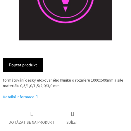
Poptat produkt
formátování desky eloxovaného hliníku o rozměru 1000x500mm a síle
materiálu 0,5/1,0/1,5/2,0/3,0 mm
Detailní informace
DOTÁZAT SE NA PRODUKT
SDÍLET