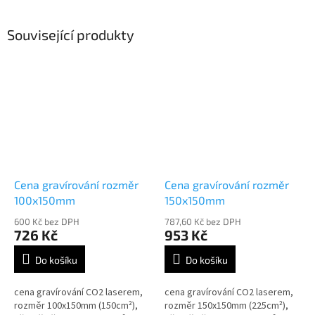
Související produkty
Cena gravírování rozměr
Cena gravírování rozměr
100x150mm
150x150mm
600 Kč bez DPH
787,60 Kč bez DPH
726 Kč
953 Kč
Do košíku
Do košíku
cena gravírování CO2 laserem,
cena gravírování CO2 laserem,
rozměr 100x150mm (150cm²),
rozměr 150x150mm (225cm²),