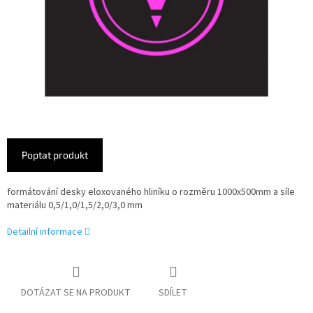
Poptat produkt
formátování desky eloxovaného hliníku o rozměru 1000x500mm a síle
materiálu 0,5/1,0/1,5/2,0/3,0 mm
Detailní informace
DOTÁZAT SE NA PRODUKT
SDÍLET