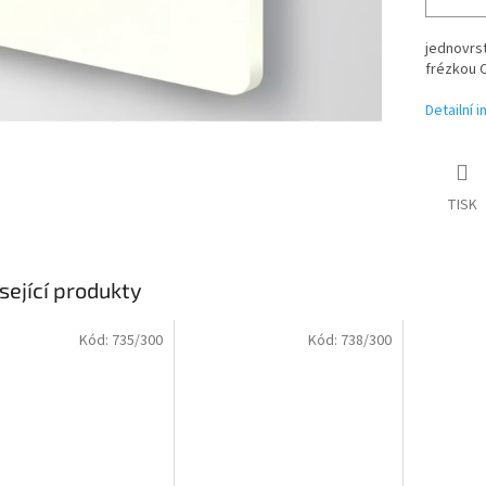
jednovrst
frézkou C
Detailní 
TISK
sející produkty
Kód:
735/300
Kód:
738/300