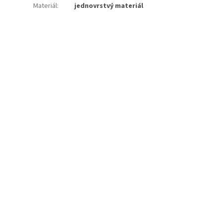
Materiál
:
jednovrstvý materiál