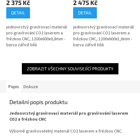
2 375 Kč
2 475 Kč
DETAIL
DETAIL
jednovrstvý gravírovací materiál
jednovrstvý gravírovací materiál
pro gravírování CO2 laserem a
pro gravírování CO2 laserem a
frézkou CNC, 1200x600x0,8mm -
frézkou CNC, 1200x600x1,6mm -
barva zářivě bílá
barva zářivě bílá
ZOBRAZIT VŠECHNY SOUVISEJÍCÍ PRODUKTY
Popis
Diskuze
Detailní popis produktu
Jednovrstvý gravírovací materiál pro gravírování laserem
CO2 a frézkou CNC
Výborně gravírovatelný materiál CO2 laserem a frézkou CNC.