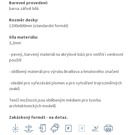
Barevné provedení:
barva zářivě bílá
Rozměr desky:
1200x600mm (standardní formát)
Síla materiálu:
3,2mm
- pevný, barvený materiál na akrylové bázi pro vnitřní i venkovní
použití
- oblíbený materiál pro výrobu Braillova a hmatového značení
- ideální pro vyřezávání písmen a pro vytváření trojrozměrných
znaků
Tenčí možnosti jsou oblíbeným médiem pro tvorbu
architektonických modelů.
Zakázkový formát - na dotaz.