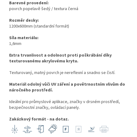
Barevné provedení:
povrch popelavě šedý / textura černá
Rozměr desky:
1200x600mm (standardní formát)
Síla materiálu:
1,6mm
Extra trvanlivost a odolnost proti poškrábání díky
texturovanému akrylovému krytu.
Texturovaný, matný povrch je nereflexní a snadno se čistí.
Materiál odolný vůči UV záření a povětrnostním vlivům do
náročného prostředí.
Ideální pro průmyslové aplikace, značky v drsném prostředí,
bezpečnostní značky, ovládací panely.
Zakázkový formát - na dotaz.