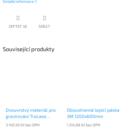
Detailní informace
ZEPTAT SE
SDÍLET
Související produkty
Dvouvrstvý materiál pro
Oboustranná lepící páska
gravírování TroLase
3M 1200x600mm
Textures LTX374-209
3 140,50 Kč bez DPH
1 214,88 Kč bez DPH