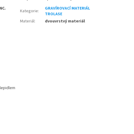
NC.
GRAVÍROVACÍ MATERIÁL
Kategorie
:
TROLASE
Materiál
:
dvouvrstvý materiál
 lepidlem