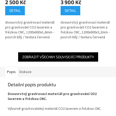
2 500 Kč
3 900 Kč
DETAIL
DETAIL
dvouvrstvý gravírovací materiál
dvouvrstvý gravírovací materiál
pro gravírování CO2 laserem a
pro gravírování CO2 laserem a
frézkou CNC, 1200x600x1,6mm -
frézkou CNC, 1200x600x3,2mm -
povrch bílý / textura červená
povrch bílý / textura červená
ZOBRAZIT VŠECHNY SOUVISEJÍCÍ PRODUKTY
Popis
Diskuze
Detailní popis produktu
Dvouvrstvý gravírovací materiál pro gravírování CO2
laserem a frézkou CNC.
Výborně gravírovatelný materiál CO2 laserem a frézkou CNC.