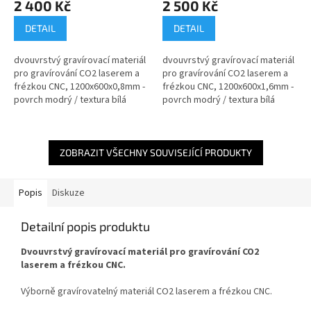
2 400 Kč
2 500 Kč
DETAIL
DETAIL
dvouvrstvý gravírovací materiál
dvouvrstvý gravírovací materiál
pro gravírování CO2 laserem a
pro gravírování CO2 laserem a
frézkou CNC, 1200x600x0,8mm -
frézkou CNC, 1200x600x1,6mm -
povrch modrý / textura bílá
povrch modrý / textura bílá
ZOBRAZIT VŠECHNY SOUVISEJÍCÍ PRODUKTY
Popis
Diskuze
Detailní popis produktu
Dvouvrstvý gravírovací materiál pro gravírování CO2
laserem a frézkou CNC.
Výborně gravírovatelný materiál CO2 laserem a frézkou CNC.