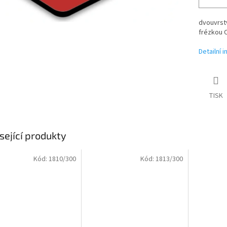
dvouvrstv
frézkou 
Detailní 
TISK
sející produkty
Kód:
1810/300
Kód:
1813/300