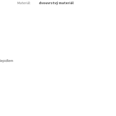
Materiál
:
dvouvrstvý materiál
 lepidlem