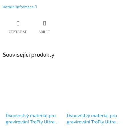
Detailní informace
ZEPTAT SE
SDÍLET
Související produkty
Dvouvrstvý materiál pro
Dvouvrstvý materiál pro
gravírování TroPly Ultra
gravírování TroPly Ultra
Reverse PUR101-103
Reverse PUR101-106