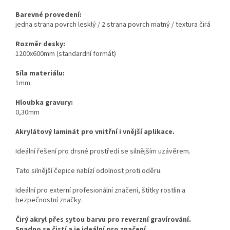
Barevné provedení:
jedna strana povrch lesklý / 2 strana povrch matný / textura čirá
Rozměr desky:
1200x600mm (standardní formát)
Síla materiálu:
1mm
Hloubka gravury:
0,30mm
Akrylátový laminát pro vnitřní i vnější aplikace.
Ideální řešení pro drsné prostředí se silnějším uzávěrem.
Tato silnější čepice nabízí odolnost proti oděru.
Ideální pro externí profesionální značení, štítky rostlin a
bezpečnostní značky.
Čirý akryl přes sytou barvu pro reverzní gravírování.
Snadno se čistí a je ideální pro značení.