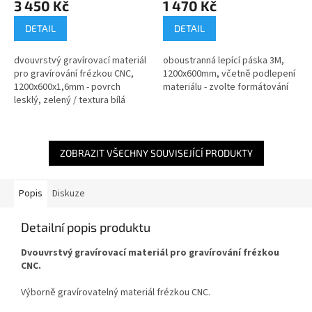
3 450 Kč
1 470 Kč
DETAIL
DETAIL
dvouvrstvý gravírovací materiál
oboustranná lepící páska 3M,
pro gravírování frézkou CNC,
1200x600mm, včetně podlepení
1200x600x1,6mm - povrch
materiálu - zvolte formátování
lesklý, zelený / textura bílá
ZOBRAZIT VŠECHNY SOUVISEJÍCÍ PRODUKTY
Popis
Diskuze
Detailní popis produktu
Dvouvrstvý gravírovací materiál pro gravírování frézkou
CNC.
Výborně gravírovatelný materiál frézkou CNC.