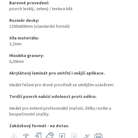
Barevné provedení:
povrch lesklý, zelený / textura bílá
Rozměr desky:
1200x600mm (standardní formát)
Síla materiálu:
3,2mm
Hloubka gravury:
0,30mm
Akrylátový laminát pro vnitřní i vnější aplikace.
Ideální řešení pro drsné prostředí se silnějším uzávěrem.
Tvrdší povrch nabízí odolnost proti oděru.
Ideální pro externí profesionální značení, štítky rostlin a
bezpečnostní značky.
Zakázkový formát - na dotaz.