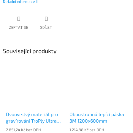
Detailní informace
ZEPTAT SE
SDÍLET
Související produkty
Dvouvrstvý materiál pro
Oboustranná lepící páska
gravírování TroPly Ultra
3M 1200x600mm
PH932-206
2 851,24 Kč bez DPH
1 214,88 Kč bez DPH