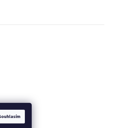
EME
PROMINELI
Souhlasím