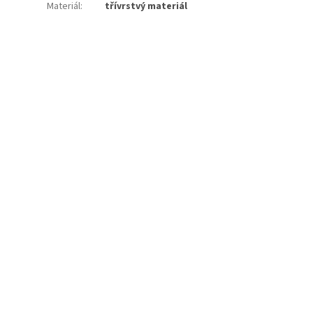
Materiál
:
třívrstvý materiál