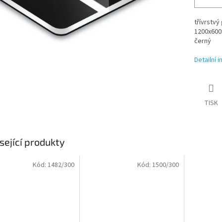
třívrstvý
1200x600x
černý
Detailní 
TISK
sející produkty
Kód:
1482/300
Kód:
1500/300