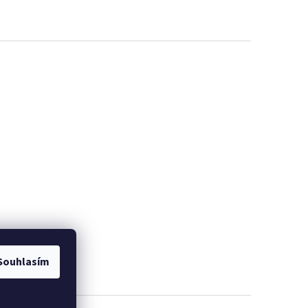
EME
PROMINELI
Souhlasím