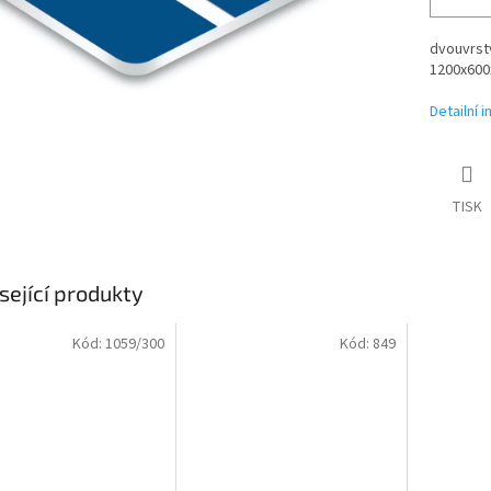
dvouvrstv
1200x600x
Detailní 
TISK
sející produkty
Kód:
1059/300
Kód:
849