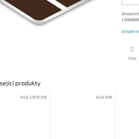
dvouvrstv
1200x600x
Detailní 
TISK
sející produkty
Kód:
1059/300
Kód:
849