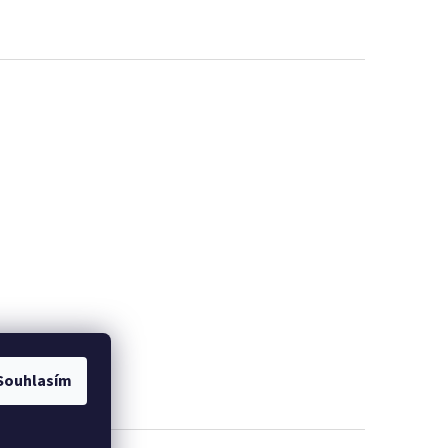
EME
PROMINELI
Souhlasím