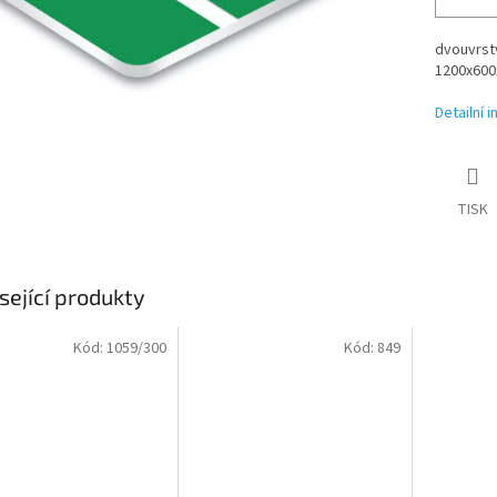
dvouvrstv
1200x600x
Detailní 
TISK
sející produkty
Kód:
1059/300
Kód:
849