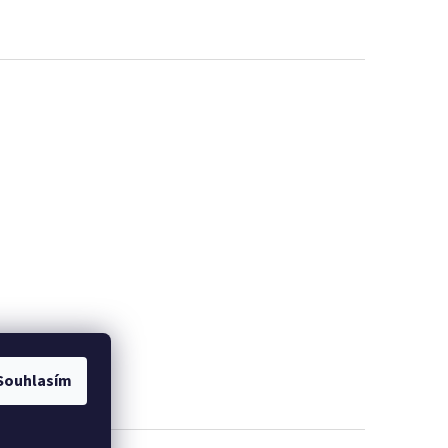
EME
PROMINELI
Souhlasím