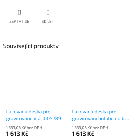
ZEPTAT SE
SDÍLET
Související produkty
Lakovaná deska pro
Lakovaná deska pro
gravírování bílá 1005789
gravírování holubí modrá
1005791
1 333,06 Kč bez DPH
1 333,06 Kč bez DPH
1 613 Kč
1 613 Kč