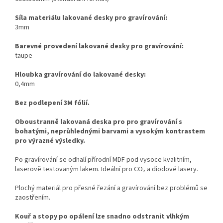
Síla materiálu lakované desky pro gravírování:
3mm
Barevné provedení lakované desky pro gravírování:
taupe
Hloubka gravírování do lakované desky:
0,4mm
Bez podlepení 3M fólií.
Oboustranně lakovaná deska pro pro gravírování s
bohatými, neprůhlednými barvami a vysokým kontrastem
pro výrazné výsledky.
Po gravírování se odhalí přírodní MDF pod vysoce kvalitním,
laserově testovaným lakem. Ideální pro CO₂ a diodové lasery.
Plochý materiál pro přesné řezání a gravírování bez problémů se
zaostřením.
Kouř a stopy po opálení lze snadno odstranit vlhkým