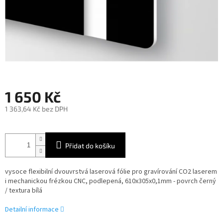
1 650 Kč
1 363,64 Kč bez DPH
Měrná
cena:
Přidat do košíku
vysoce flexibilní dvouvrstvá laserová fólie pro gravírování CO2 laserem
i mechanickou frézkou CNC, podlepená, 610x305x0,1mm - povrch černý
/ textura bílá
Detailní informace