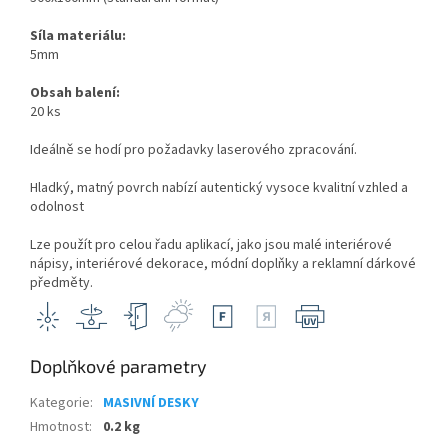
Síla materiálu:
5mm
Obsah balení:
20 ks
Ideálně se hodí pro požadavky laserového zpracování.
Hladký, matný povrch nabízí autentický vysoce kvalitní vzhled a
odolnost
Lze použít pro celou řadu aplikací, jako jsou malé interiérové ​​
nápisy, interiérové ​​dekorace, módní doplňky a reklamní dárkové
předměty.
Doplňkové parametry
Kategorie
:
MASIVNÍ DESKY
Hmotnost
:
0.2 kg