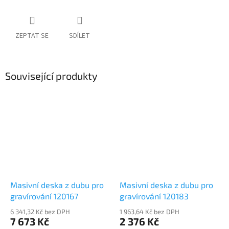
ZEPTAT SE
SDÍLET
Související produkty
Masivní deska z dubu pro
Masivní deska z dubu pro
gravírování 120167
gravírování 120183
6 341,32 Kč bez DPH
1 963,64 Kč bez DPH
7 673 Kč
2 376 Kč