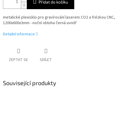
Přidat do košíku
metalické plexisklo pro gravírování laserem CO2 a frézkou CNC,
1200x600x3mm - noční obloha černá uvnitř
Detailní informace
ZEPTAT SE
SDÍLET
Související produkty