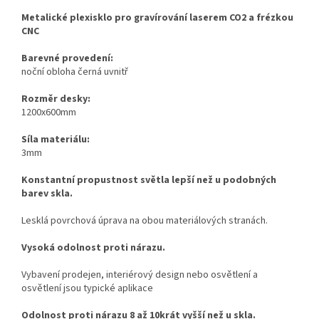
Metalické plexisklo pro gravírování laserem CO2 a frézkou
CNC
Barevné provedení:
noční obloha černá uvnitř
Rozměr desky:
1200x600mm
Síla materiálu:
3mm
Konstantní propustnost světla lepší než u podobných
barev skla.
Lesklá povrchová úprava na obou materiálových stranách.
Vysoká odolnost proti nárazu.
Vybavení prodejen, interiérový design nebo osvětlení a
osvětlení jsou typické aplikace
Odolnost proti nárazu 8 až 10krát vyšší než u skla.