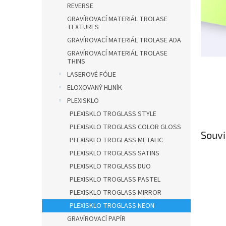
n
REVERSE
e
GRAVÍROVACÍ MATERIÁL TROLASE
l
TEXTURES
GRAVÍROVACÍ MATERIÁL TROLASE ADA
GRAVÍROVACÍ MATERIÁL TROLASE
THINS
LASEROVÉ FÓLIE
ELOXOVANÝ HLINÍK
PLEXISKLO
PLEXISKLO TROGLASS STYLE
PLEXISKLO TROGLASS COLOR GLOSS
Souvi
PLEXISKLO TROGLASS METALIC
PLEXISKLO TROGLASS SATINS
PLEXISKLO TROGLASS DUO
PLEXISKLO TROGLASS PASTEL
PLEXISKLO TROGLASS MIRROR
PLEXISKLO TROGLASS NEON
GRAVÍROVACÍ PAPÍR