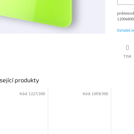
prémiové
1200x600
Detailní 
TISK
sející produkty
Kód:
1227/300
Kód:
1059/300