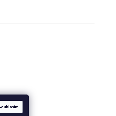
EME
PROMINELI
Souhlasím