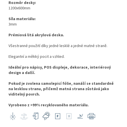
Rozměr desky:
1200x600mm
Síla materiálu:
3mm
Prémiová litá akrylová deska.
Všestranné použití díky jedné lesklé a jedné matné straně.
Elegantní a měkký pocit a vzhled.
Ideální pro nápisy, POS displeje, dekorace, interiérový
design a další.
Pokud je zvolena samolepicí fólie, nanáší se standardně
na lesklou stranu, přičemž matná strana zůstává jako
viditelný povrch.
Vyrobeno z >99% recyklovaného materiálu.