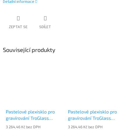
Detailní informace
ZEPTAT SE
SDÍLET
Související produkty
Pastelové plexisklo pro
Pastelové plexisklo pro
gravírování TroGlass
gravírování TroGlass
Pastel 160824-P
Pastel 160824-P
3 264,46 Kč bez DPH
3 264,46 Kč bez DPH