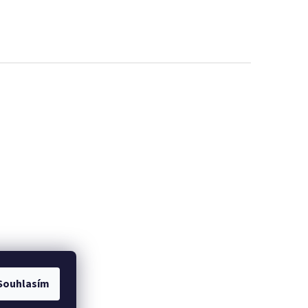
EME
PROMINELI
Souhlasím