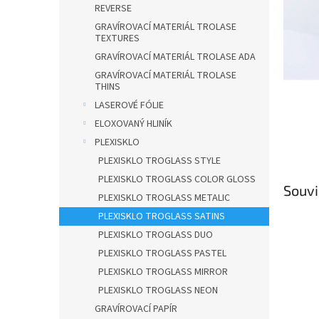
n
REVERSE
e
GRAVÍROVACÍ MATERIÁL TROLASE
l
TEXTURES
GRAVÍROVACÍ MATERIÁL TROLASE ADA
GRAVÍROVACÍ MATERIÁL TROLASE
THINS
LASEROVÉ FÓLIE
ELOXOVANÝ HLINÍK
PLEXISKLO
PLEXISKLO TROGLASS STYLE
PLEXISKLO TROGLASS COLOR GLOSS
Souvi
PLEXISKLO TROGLASS METALIC
PLEXISKLO TROGLASS SATINS
PLEXISKLO TROGLASS DUO
PLEXISKLO TROGLASS PASTEL
PLEXISKLO TROGLASS MIRROR
PLEXISKLO TROGLASS NEON
GRAVÍROVACÍ PAPÍR