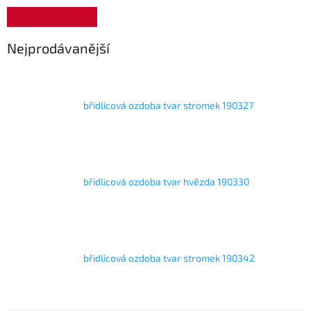
Nejprodávanější
břidlicová ozdoba tvar stromek 190327
břidlicová ozdoba tvar hvězda 190330
břidlicová ozdoba tvar stromek 190342