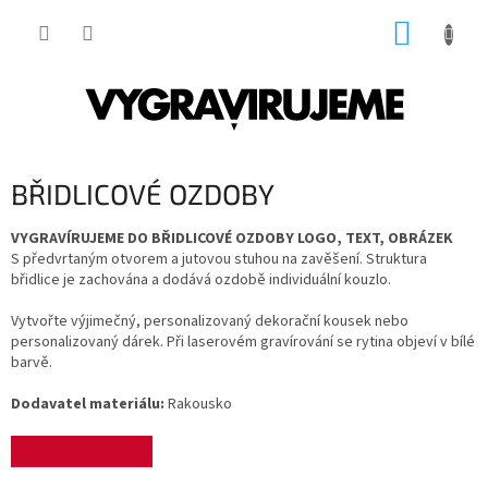
Přejít
NÁKUP
na
obsah
KOŠÍK
BŘIDLICOVÉ OZDOBY
VYGRAVÍRUJEME DO BŘIDLICOVÉ OZDOBY LOGO, TEXT, OBRÁZEK
S předvrtaným otvorem a jutovou stuhou na zavěšení. Struktura
břidlice je zachována a dodává ozdobě individuální kouzlo.
Vytvořte výjimečný, personalizovaný dekorační kousek nebo
personalizovaný dárek. Při laserovém gravírování se rytina objeví v bílé
barvě.
Dodavatel materiálu:
Rakousko