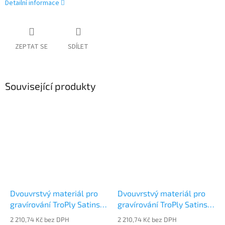
Detailní informace
ZEPTAT SE
SDÍLET
Související produkty
Dvouvrstvý materiál pro
Dvouvrstvý materiál pro
gravírování TroPly Satins
gravírování TroPly Satins
PS234-206
PS402-206
2 210,74 Kč bez DPH
2 210,74 Kč bez DPH