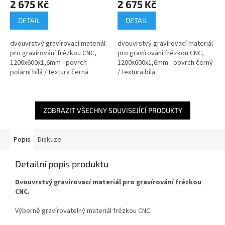
2 675 Kč
2 675 Kč
DETAIL
DETAIL
dvouvrstvý gravírovací materiál
dvouvrstvý gravírovací materiál
pro gravírování frézkou CNC,
pro gravírování frézkou CNC,
1200x600x1,6mm - povrch
1200x600x1,6mm - povrch černý
polární bílá / textura černá
/ textura bílá
ZOBRAZIT VŠECHNY SOUVISEJÍCÍ PRODUKTY
Popis
Diskuze
Detailní popis produktu
Dvouvrstvý gravírovací materiál pro gravírování frézkou
CNC.
Výborně gravírovatelný materiál frézkou CNC.