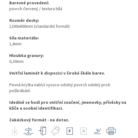
Barevné provedení:
povrch červený / textura bílá
Rozměr desky:
1200x600mm (standardní formát)
Síla materiálu:
1,6mm
Hloubka gravury:
0,30mm
Vnitřní laminát k dispozici v široké škále barev.
Pevná krytka nabízí vysoce odolný povrch odolný proti
poškrábání.
Ideálně se hodí pro vnitřní značení, jmenovky, přívěsky na
klíče a osobní identifikaci.
Zakázkový formát - na dotaz.