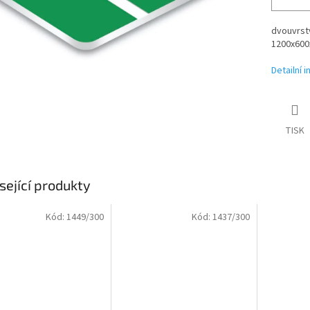
dvouvrstv
1200x600x
Detailní 
TISK
sející produkty
Kód:
1449/300
Kód:
1437/300