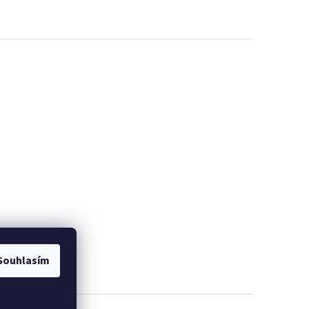
EME
PROMINELI
Souhlasím