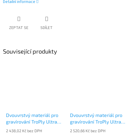
Detailní informace
ZEPTAT SE
SDÍLET
Související produkty
Dvouvrstvý materiál pro
Dvouvrstvý materiál pro
gravírování TroPly Ultra
gravírování TroPly Ultra
Reverse PUR101-103
Reverse PUR101-104
2 438,02 Kč bez DPH
2 520,66 Kč bez DPH