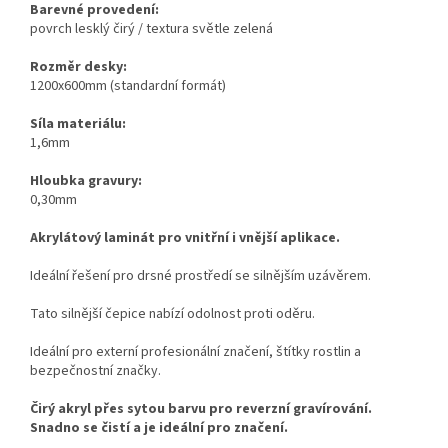
Barevné provedení:
povrch lesklý čirý / textura světle zelená
Rozměr desky:
1200x600mm (standardní formát)
Síla materiálu:
1,6mm
Hloubka gravury:
0,30mm
Akrylátový laminát pro vnitřní i vnější aplikace.
Ideální řešení pro drsné prostředí se silnějším uzávěrem.
Tato silnější čepice nabízí odolnost proti oděru.
Ideální pro externí profesionální značení, štítky rostlin a
bezpečnostní značky.
Čirý akryl přes sytou barvu pro reverzní gravírování.
Snadno se čistí a je ideální pro značení.