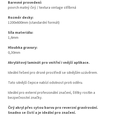
Barevné provedení:
povrch matný čirý / textura vintage stříbrná
Rozměr desky:
1200x600mm (standardní formát)
Síla materiálu:
1,6mm
Hloubka gravury:
0,30mm
Akrylátový laminát pro vnitřní i vnější aplikace.
Ideální řešení pro drsné prostředí se silnějším uzávěrem.
Tato silnější čepice nabízí odolnost proti oděru.
Ideální pro externí profesionální značení, štítky rostlin a
bezpečnostní značky.
Čirý akryl přes sytou barvu pro reverzní gravírování.
Snadno se čistí a je ideální pro značení.