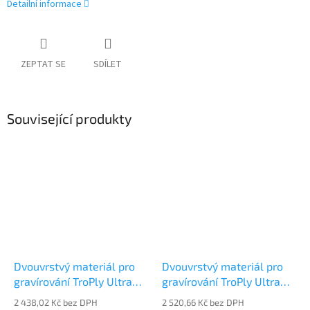
Detailní informace
ZEPTAT SE
SDÍLET
Související produkty
Dvouvrstvý materiál pro
Dvouvrstvý materiál pro
gravírování TroPly Ultra
gravírování TroPly Ultra
Reverse PUR101-103
Reverse PUR101-104
2 438,02 Kč bez DPH
2 520,66 Kč bez DPH