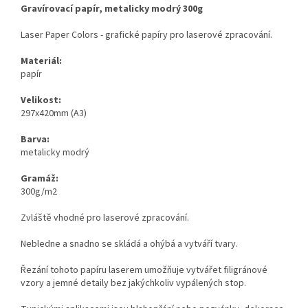
Gravírovací papír, metalicky modrý 300g
Laser Paper Colors - grafické papíry pro laserové zpracování.
Materiál:
papír
Velikost:
297x420mm (A3)
Barva:
metalicky modrý
Gramáž:
300g/m2
Zvláště vhodné pro laserové zpracování.
Nebledne a snadno se skládá a ohýbá a vytváří tvary.
Řezání tohoto papíru laserem umožňuje vytvářet filigránové
vzory a jemné detaily bez jakýchkoliv vypálených stop.