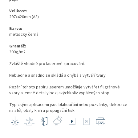
Velikost:
297x420mm (A3)
Barva:
metalicky černá
Gramáž:
300g/m2
Zvláště vhodné pro laserové zpracování.
Nebledne a snadno se skládá a ohýbá a vytváří tvary.
Řezání tohoto papíru laserem umožňuje vytvářet filigránové
vzory a jemné detaily bez jakýchkoliv vypálených stop.
Typickými aplikacemi jsou blahopřání nebo pozvánky, dekorace
na stůl, obaly knih a propagační tisk.